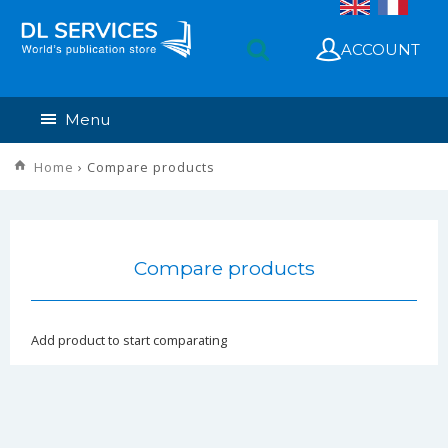
ACCOUNT
Menu
Home
› Compare products
Compare products
Add product to start comparating