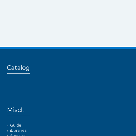
Catalog
Miscl.
Guide
iLibraries
About us